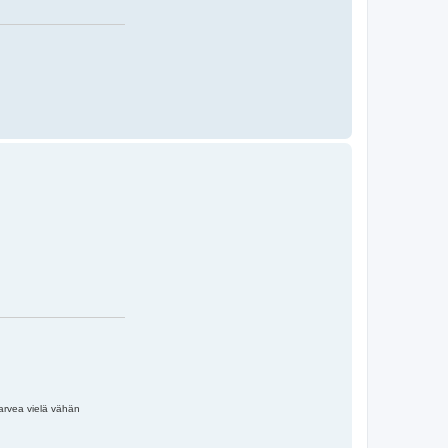
arvea vielä vähän