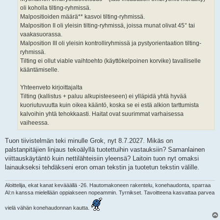
oli koholla tilting-ryhmissä.
Malpositioiden määrä** kasvoi tilting-ryhmissä.
Malposition II oli yleisin tilting-ryhmissä, joissa munat olivat 45° tai
vaakasuorassa.
Malposition III oli yleisin kontrolliryhmissä ja pystyorientaation tilting-
ryhmissä.
Tilting ei ollut viable vaihtoehto (käyttökelpoinen korvike) tavalliselle
kääntämiselle.
Yhteenveto kirjoittajalta
Tilting (kallistus + paluu alkupisteeseen) ei ylläpidä yhtä hyvää
kuoriutuvuutta kuin oikea kääntö, koska se ei estä alkion tarttumista
kalvoihin yhtä tehokkaasti. Haitat ovat suurimmat varhaisessa
vaiheessa.
Tuon tiivistelmän teki minulle Grok, nyt 8.7.2027. Mikäs on
palstanpitäjien linjaus tekoälyllä tuotettuihin vastauksiin? Samanlainen
viittauskäytäntö kuin nettilähteisiin yleensä? Laitoin tuon nyt omaksi
lainaukseksi tehdäkseni eron oman tekstin ja tuotetun tekstin välille.
Aloittelija, ekat kanat kevääällä -26. Hautomakoneen rakentelu, konehaudonta, sparraa
AI:n kanssa mielellään oppiakseen nopeammin. Tyrnikset. Tavoitteena kasvattaa parvea
vielä vähän konehaudonnan kautta.