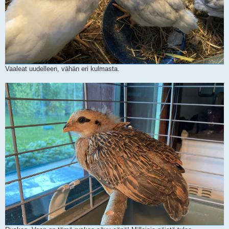
Vaaleat uudelleen, vähän eri kulmasta.