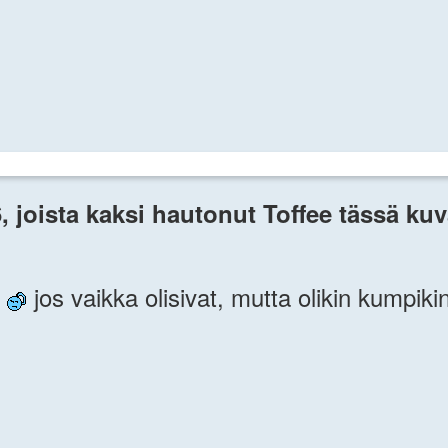
 joista kaksi hautonut Toffee tässä kuva
i
jos vaikka olisivat, mutta olikin kumpiki