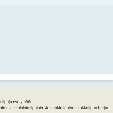
a tipuja syntymään.
me viikkoisista tipuista. Ja senkin lähinnä kukkotipun harjan