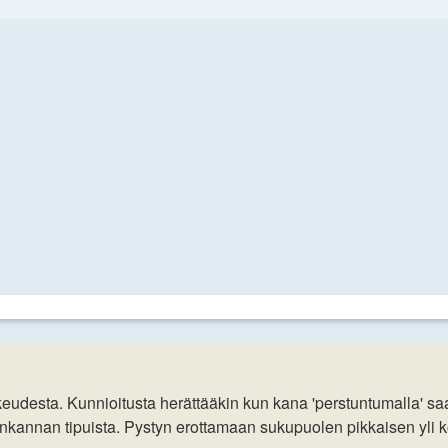
udesta. Kunnioitusta herättääkin kun kana 'perstuntumalla' sa
kannan tipuista. Pystyn erottamaan sukupuolen pikkaisen yli kol