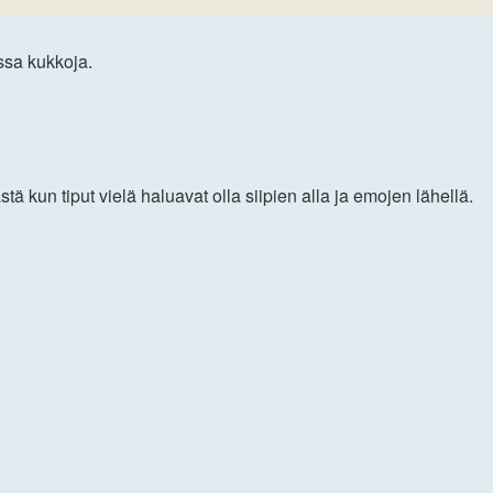
ssa kukkoja.
kun tiput vielä haluavat olla siipien alla ja emojen lähellä.