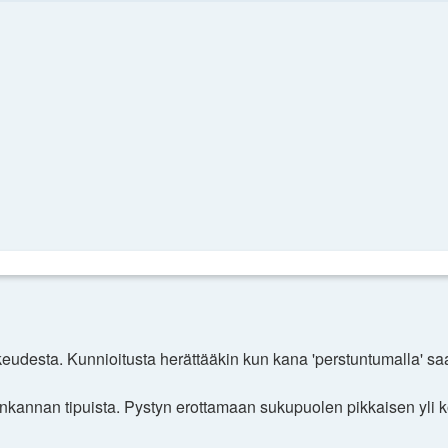
udesta. Kunnioitusta herättääkin kun kana 'perstuntumalla' sa
kannan tipuista. Pystyn erottamaan sukupuolen pikkaisen yli kol