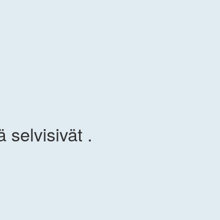
selvisivät .