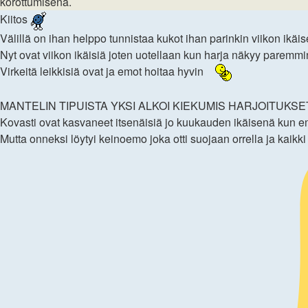
korottumisena.
Kiitos
Välillä on ihan helppo tunnistaa kukot ihan parinkin viikon ikäi
Nyt ovat viikon ikäisiä joten uotellaan kun harja näkyy paremmin
Virkeitä leikkisiä ovat ja emot hoitaa hyvin
MANTELIN TIPUISTA YKSI ALKOI KIEKUMIS HARJOITUKSE
Kovasti ovat kasvaneet itsenäisiä jo kuukauden ikäisenä kun emo
Mutta onneksi löytyi keinoemo joka otti suojaan orrella ja kaikk