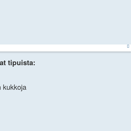
t tipuista:
n kukkoja