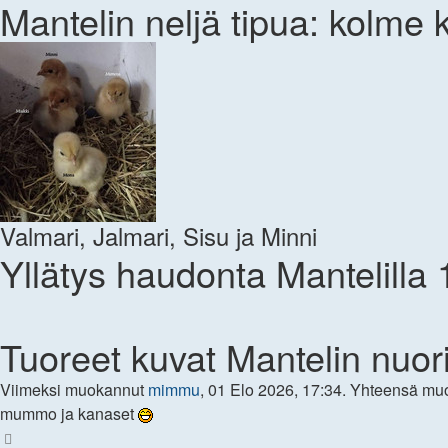
Mantelin neljä tipua: kolme
Valmari, Jalmari, Sisu ja Minni
Yllätys haudonta Mantelilla 
Tuoreet kuvat Mantelin nuori
Viimeksi muokannut
mimmu
, 01 Elo 2026, 17:34. Yhteensä muo
mummo ja kanaset
Ylös