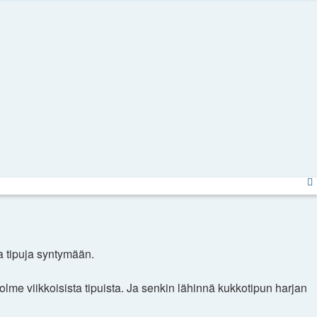
a tipuja syntymään.
me viikkoisista tipuista. Ja senkin lähinnä kukkotipun harjan