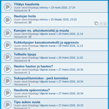
Yllätys haudonta
Uusin viesti Kirjoittaja
mimmu
«
19 Huhti 2026, 17:24
Vastaukset:
9
Hautojan hoito
Uusin viesti Kirjoittaja
mimmu
«
25 Maalis 2026, 23:03
Vastaukset:
20
1
2
Kanojen ns. aikuistumisikä ja muuta
Uusin viesti Kirjoittaja
Viljamin kanat
«
28 Helmi 2026, 11:14
Vastaukset:
12
Kukkotipujen kasvatusmetodit ja aggressio
Uusin viesti Kirjoittaja
Viljamin kanat
«
28 Helmi 2026, 11:13
Vastaukset:
5
Toffeelle tipuja
Uusin viesti Kirjoittaja
Viljamin kanat
«
28 Helmi 2026, 11:02
Vastaukset:
6
Hautoo hautoo ja hautoo?
Uusin viesti Kirjoittaja
Viljamin kanat
«
27 Helmi 2026, 18:36
Vastaukset:
1
Sukupuolitunnistus - perä tunnistus
Uusin viesti Kirjoittaja
Viljamin kanat
«
27 Helmi 2026, 18:34
Vastaukset:
1
Haudonta epäonnistuu?
Uusin viesti Kirjoittaja
Viljamin kanat
«
27 Helmi 2026, 18:34
Vastaukset:
1
Tipu aukoo suuta
Uusin viesti Kirjoittaja
Viljamin kanat
«
27 Helmi 2026, 18:29
Vastaukset:
1