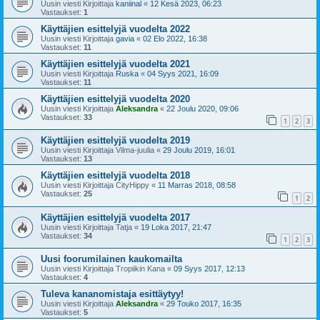
Uusin viesti Kirjoittaja
kaniinal
«
12 Kesä 2023, 06:23
Vastaukset:
1
Käyttäjien esittelyjä vuodelta 2022
Uusin viesti Kirjoittaja
gavia
«
02 Elo 2022, 16:38
Vastaukset:
11
Käyttäjien esittelyjä vuodelta 2021
Uusin viesti Kirjoittaja
Ruska
«
04 Syys 2021, 16:09
Vastaukset:
11
Käyttäjien esittelyjä vuodelta 2020
Uusin viesti Kirjoittaja
Aleksandra
«
22 Joulu 2020, 09:06
Vastaukset:
33
1
2
3
Käyttäjien esittelyjä vuodelta 2019
Uusin viesti Kirjoittaja
Vilma-juulia
«
29 Joulu 2019, 16:01
Vastaukset:
13
Käyttäjien esittelyjä vuodelta 2018
Uusin viesti Kirjoittaja
CityHippy
«
11 Marras 2018, 08:58
Vastaukset:
25
1
2
Käyttäjien esittelyjä vuodelta 2017
Uusin viesti Kirjoittaja
Tatja
«
19 Loka 2017, 21:47
Vastaukset:
34
1
2
3
Uusi foorumilainen kaukomailta
Uusin viesti Kirjoittaja
Tropiikin Kana
«
09 Syys 2017, 12:13
Vastaukset:
4
Tuleva kananomistaja esittäytyy!
Uusin viesti Kirjoittaja
Aleksandra
«
29 Touko 2017, 16:35
Vastaukset:
5