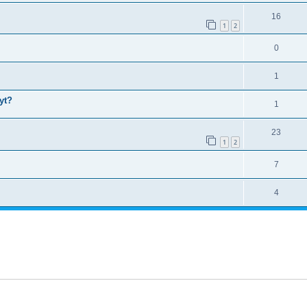
16
1
2
0
1
yt?
1
23
1
2
7
4