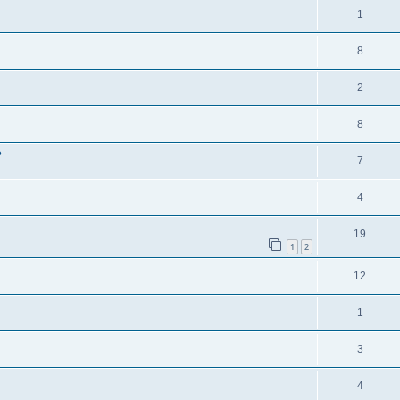
1
8
2
8
?
7
4
19
1
2
12
1
3
4