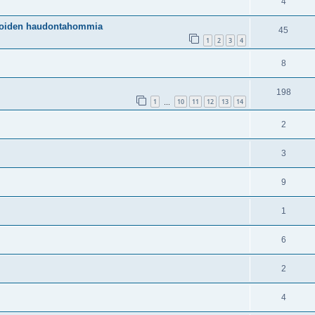
4
ukoiden haudontahommia
45
1
2
3
4
8
198
1
10
11
12
13
14
…
2
3
9
1
6
2
4