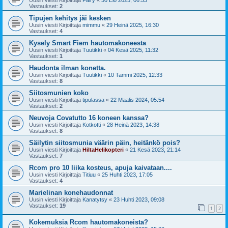
Vastaukset:
2
Tipujen kehitys jäi kesken
Uusin viesti Kirjoittaja
mimmu
«
29 Heinä 2025, 16:30
Vastaukset:
4
Kysely Smart Fiem hautomakoneesta
Uusin viesti Kirjoittaja
Tuutikki
«
04 Kesä 2025, 11:32
Vastaukset:
1
Haudonta ilman konetta.
Uusin viesti Kirjoittaja
Tuutikki
«
10 Tammi 2025, 12:33
Vastaukset:
8
Siitosmunien koko
Uusin viesti Kirjoittaja
tipulassa
«
22 Maalis 2024, 05:54
Vastaukset:
2
Neuvoja Covatutto 16 koneen kanssa?
Uusin viesti Kirjoittaja
Kotkotti
«
28 Heinä 2023, 14:38
Vastaukset:
8
Säilytin siitosmunia väärin päin, heitänkö pois?
Uusin viesti Kirjoittaja
HiltaHelikopteri
«
21 Kesä 2023, 21:14
Vastaukset:
7
Rcom pro 10 liika kosteus, apuja kaivataan....
Uusin viesti Kirjoittaja
Titiuu
«
25 Huhti 2023, 17:05
Vastaukset:
4
Marielinan konehaudonnat
Uusin viesti Kirjoittaja
Kanatytsy
«
23 Huhti 2023, 09:08
Vastaukset:
19
1
2
Kokemuksia Rcom hautomakoneista?