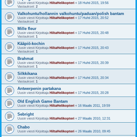
Uusin viesti Kirjoittaja
HiltaHelikopteri
«
18 Huhti 2015, 19:56
Vastaukset:
2
Valkohuntu/hollannin valkohuntu/paduan/polish bantam
Uusin viesti Kirjoittaja
HiltaHelikopteri
«
17 Huhti 2015, 20:52
Vastaukset:
2
Mille fleur
Uusin viesti Kirjoittaja
HiltaHelikopteri
«
17 Huhti 2015, 20:48
Vastaukset:
1
Kääpiö-kochin
Uusin viesti Kirjoittaja
HiltaHelikopteri
«
17 Huhti 2015, 20:43
Vastaukset:
1
Brahmat
Uusin viesti Kirjoittaja
HiltaHelikopteri
«
17 Huhti 2015, 20:39
Vastaukset:
1
Silkkikana
Uusin viesti Kirjoittaja
HiltaHelikopteri
«
17 Huhti 2015, 20:34
Vastaukset:
1
Antwerpenin partakana
Uusin viesti Kirjoittaja
HiltaHelikopteri
«
17 Huhti 2015, 20:28
Old English Game Bantam
Uusin viesti Kirjoittaja
HiltaHelikopteri
«
16 Maalis 2011, 19:59
Sebright
Uusin viesti Kirjoittaja
HiltaHelikopteri
«
27 Maalis 2010, 12:31
Chabo
Uusin viesti Kirjoittaja
HiltaHelikopteri
«
26 Maalis 2010, 09:45