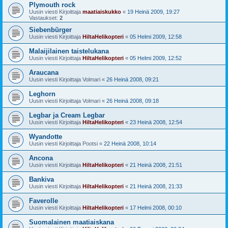
Plymouth rock
Uusin viesti Kirjoittaja
maatiaiskukko
«
19 Heinä 2009, 19:27
Vastaukset:
2
Siebenbürger
Uusin viesti Kirjoittaja
HiltaHelikopteri
«
05 Helmi 2009, 12:58
Malaijilainen taistelukana
Uusin viesti Kirjoittaja
HiltaHelikopteri
«
05 Helmi 2009, 12:52
Araucana
Uusin viesti Kirjoittaja
Volmari
«
26 Heinä 2008, 09:21
Leghorn
Uusin viesti Kirjoittaja
Volmari
«
26 Heinä 2008, 09:18
Legbar ja Cream Legbar
Uusin viesti Kirjoittaja
HiltaHelikopteri
«
23 Heinä 2008, 12:54
Wyandotte
Uusin viesti Kirjoittaja
Pootsi
«
22 Heinä 2008, 10:14
Ancona
Uusin viesti Kirjoittaja
HiltaHelikopteri
«
21 Heinä 2008, 21:51
Bankiva
Uusin viesti Kirjoittaja
HiltaHelikopteri
«
21 Heinä 2008, 21:33
Faverolle
Uusin viesti Kirjoittaja
HiltaHelikopteri
«
17 Helmi 2008, 00:10
Suomalainen maatiaiskana