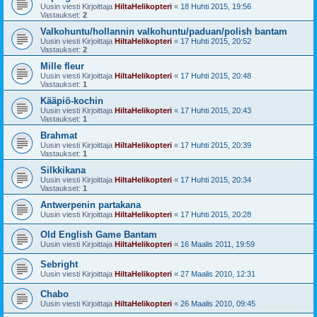
Uusin viesti Kirjoittaja
HiltaHelikopteri
«
18 Huhti 2015, 19:56
Vastaukset:
2
Valkohuntu/hollannin valkohuntu/paduan/polish bantam
Uusin viesti Kirjoittaja
HiltaHelikopteri
«
17 Huhti 2015, 20:52
Vastaukset:
2
Mille fleur
Uusin viesti Kirjoittaja
HiltaHelikopteri
«
17 Huhti 2015, 20:48
Vastaukset:
1
Kääpiö-kochin
Uusin viesti Kirjoittaja
HiltaHelikopteri
«
17 Huhti 2015, 20:43
Vastaukset:
1
Brahmat
Uusin viesti Kirjoittaja
HiltaHelikopteri
«
17 Huhti 2015, 20:39
Vastaukset:
1
Silkkikana
Uusin viesti Kirjoittaja
HiltaHelikopteri
«
17 Huhti 2015, 20:34
Vastaukset:
1
Antwerpenin partakana
Uusin viesti Kirjoittaja
HiltaHelikopteri
«
17 Huhti 2015, 20:28
Old English Game Bantam
Uusin viesti Kirjoittaja
HiltaHelikopteri
«
16 Maalis 2011, 19:59
Sebright
Uusin viesti Kirjoittaja
HiltaHelikopteri
«
27 Maalis 2010, 12:31
Chabo
Uusin viesti Kirjoittaja
HiltaHelikopteri
«
26 Maalis 2010, 09:45