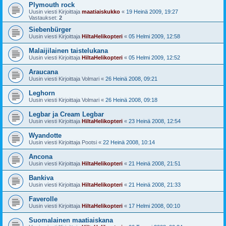
Plymouth rock
Uusin viesti Kirjoittaja
maatiaiskukko
«
19 Heinä 2009, 19:27
Vastaukset:
2
Siebenbürger
Uusin viesti Kirjoittaja
HiltaHelikopteri
«
05 Helmi 2009, 12:58
Malaijilainen taistelukana
Uusin viesti Kirjoittaja
HiltaHelikopteri
«
05 Helmi 2009, 12:52
Araucana
Uusin viesti Kirjoittaja
Volmari
«
26 Heinä 2008, 09:21
Leghorn
Uusin viesti Kirjoittaja
Volmari
«
26 Heinä 2008, 09:18
Legbar ja Cream Legbar
Uusin viesti Kirjoittaja
HiltaHelikopteri
«
23 Heinä 2008, 12:54
Wyandotte
Uusin viesti Kirjoittaja
Pootsi
«
22 Heinä 2008, 10:14
Ancona
Uusin viesti Kirjoittaja
HiltaHelikopteri
«
21 Heinä 2008, 21:51
Bankiva
Uusin viesti Kirjoittaja
HiltaHelikopteri
«
21 Heinä 2008, 21:33
Faverolle
Uusin viesti Kirjoittaja
HiltaHelikopteri
«
17 Helmi 2008, 00:10
Suomalainen maatiaiskana