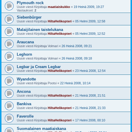
Plymouth rock
Uusin viesti Kirjoittaja
maatiaiskukko
«
19 Heinä 2009, 19:27
Vastaukset:
2
Siebenbürger
Uusin viesti Kirjoittaja
HiltaHelikopteri
«
05 Helmi 2009, 12:58
Malaijilainen taistelukana
Uusin viesti Kirjoittaja
HiltaHelikopteri
«
05 Helmi 2009, 12:52
Araucana
Uusin viesti Kirjoittaja
Volmari
«
26 Heinä 2008, 09:21
Leghorn
Uusin viesti Kirjoittaja
Volmari
«
26 Heinä 2008, 09:18
Legbar ja Cream Legbar
Uusin viesti Kirjoittaja
HiltaHelikopteri
«
23 Heinä 2008, 12:54
Wyandotte
Uusin viesti Kirjoittaja
Pootsi
«
22 Heinä 2008, 10:14
Ancona
Uusin viesti Kirjoittaja
HiltaHelikopteri
«
21 Heinä 2008, 21:51
Bankiva
Uusin viesti Kirjoittaja
HiltaHelikopteri
«
21 Heinä 2008, 21:33
Faverolle
Uusin viesti Kirjoittaja
HiltaHelikopteri
«
17 Helmi 2008, 00:10
Suomalainen maatiaiskana