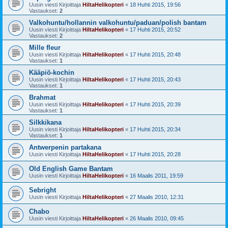
Uusin viesti Kirjoittaja
HiltaHelikopteri
«
18 Huhti 2015, 19:56
Vastaukset:
2
Valkohuntu/hollannin valkohuntu/paduan/polish bantam
Uusin viesti Kirjoittaja
HiltaHelikopteri
«
17 Huhti 2015, 20:52
Vastaukset:
2
Mille fleur
Uusin viesti Kirjoittaja
HiltaHelikopteri
«
17 Huhti 2015, 20:48
Vastaukset:
1
Kääpiö-kochin
Uusin viesti Kirjoittaja
HiltaHelikopteri
«
17 Huhti 2015, 20:43
Vastaukset:
1
Brahmat
Uusin viesti Kirjoittaja
HiltaHelikopteri
«
17 Huhti 2015, 20:39
Vastaukset:
1
Silkkikana
Uusin viesti Kirjoittaja
HiltaHelikopteri
«
17 Huhti 2015, 20:34
Vastaukset:
1
Antwerpenin partakana
Uusin viesti Kirjoittaja
HiltaHelikopteri
«
17 Huhti 2015, 20:28
Old English Game Bantam
Uusin viesti Kirjoittaja
HiltaHelikopteri
«
16 Maalis 2011, 19:59
Sebright
Uusin viesti Kirjoittaja
HiltaHelikopteri
«
27 Maalis 2010, 12:31
Chabo
Uusin viesti Kirjoittaja
HiltaHelikopteri
«
26 Maalis 2010, 09:45