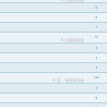
0
9
7
72
1
2
3
4
5
3
1
4
119
1
4
5
6
7
8
…
2
8