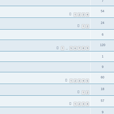
7
54
1
2
3
4
24
1
2
6
120
1
5
6
7
8
9
…
1
9
60
1
2
3
4
5
18
1
2
57
1
2
3
4
9