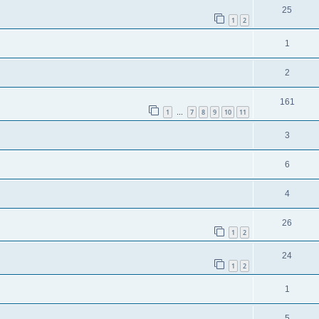
25
1
2
1
2
161
1
7
8
9
10
11
…
3
6
4
26
1
2
24
1
2
1
5