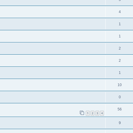
4
1
1
2
2
1
10
0
56
1
2
3
4
9