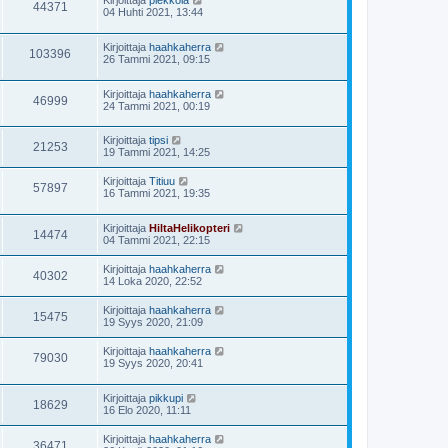
Kirjoittaja
piekkola
44371
04 Huhti 2021, 13:44
Kirjoittaja
haahkaherra
103396
26 Tammi 2021, 09:15
Kirjoittaja
haahkaherra
46999
24 Tammi 2021, 00:19
Kirjoittaja
tipsi
21253
19 Tammi 2021, 14:25
Kirjoittaja
Titiuu
57897
16 Tammi 2021, 19:35
Kirjoittaja
HiltaHelikopteri
14474
04 Tammi 2021, 22:15
Kirjoittaja
haahkaherra
40302
14 Loka 2020, 22:52
Kirjoittaja
haahkaherra
15475
19 Syys 2020, 21:09
Kirjoittaja
haahkaherra
79030
19 Syys 2020, 20:41
Kirjoittaja
pikkupi
18629
16 Elo 2020, 11:11
Kirjoittaja
haahkaherra
36471