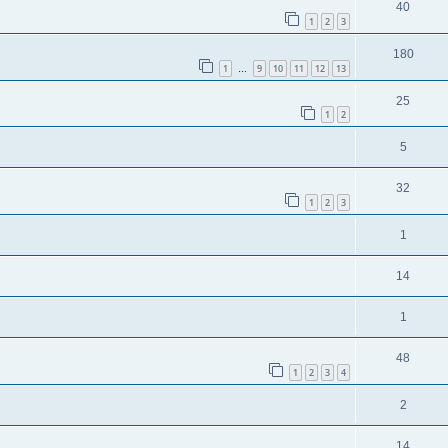
40
1
2
3
180
1
9
10
11
12
13
…
25
1
2
5
32
1
2
3
1
14
1
48
1
2
3
4
2
14