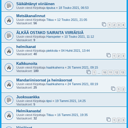
Säikähtänyt viiriäinen
Uusin viesti Kirjoittaja
tipuisa
«
18 Touko 2021, 06:53
Metsäkanalinnut
Uusin viesti Kirjoittaja
Titiuu
«
12 Touko 2021, 21:05
Vastaukset:
56
1
2
3
4
ÄLKÄÄ OSTAKO SAIRAITA VIIRIÄISIÄ
Uusin viesti Kirjoittaja
Hanspeter
«
10 Touko 2021, 11:12
Vastaukset:
9
helmikanat
Uusin viesti Kirjoittaja
piekkola
«
04 Huhti 2021, 13:44
Vastaukset:
40
1
2
3
Kalkkunoita
Uusin viesti Kirjoittaja
haahkaherra
«
26 Tammi 2021, 09:15
Vastaukset:
180
1
10
11
12
13
…
Mandariinisorsat ja heinäsorsat
Uusin viesti Kirjoittaja
haahkaherra
«
24 Tammi 2021, 00:19
Vastaukset:
25
1
2
Juoksuankka
Uusin viesti Kirjoittaja
tipsi
«
19 Tammi 2021, 14:25
Vastaukset:
5
Helmikanasta!
Uusin viesti Kirjoittaja
Titiuu
«
16 Tammi 2021, 19:35
Vastaukset:
32
1
2
3
Viiriäiset