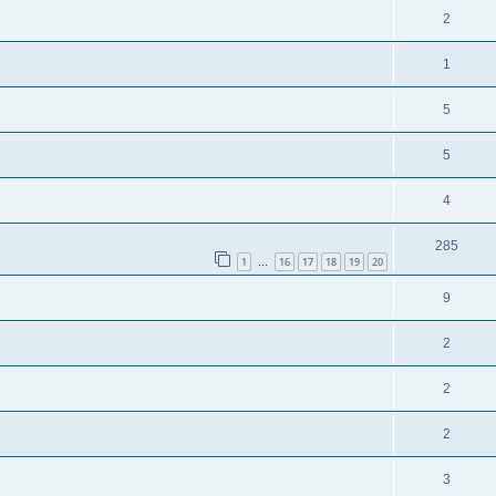
2
1
5
5
4
285
1
16
17
18
19
20
…
9
2
2
2
3