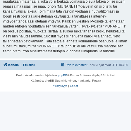
muutakaan materiaalia, joka voisi loukata voimassa olevia lakeja oli se sitten
omassa maassasi, se maa, johon "MUNANETTI"-palvelin on sijoitettu tai
kansainvälisiä lakeja. Toimimalla tätä vastoin voidaan sinut välittömästi ja
lopullisesti poistaa järjestelmän käyttäjistä ja tarvittaessa internet-
yhteydentarjoajaasi otetaan yhteyttä. Kaikkien viestien IP-osoite tallennetaan
näiden ehtojen noudattamisen tarkkailua varten. Hyväksyt, että "MUNANETTI"
on oikeus poistaa, muokata, siirtää ja sulkea mikä tahansa keskusteluketju tai
viesti niin halutessamme. Suostut myös siihen, että kaikki yllä annettu tieto
tallennetaan tietokantaan. Tätä tietoa ei anneta kolmannelle osapuolelle ilman
suostumustasi, mutta "MUNANETTI" tai phpBB ei ole vastuussa mahdollisen
tietoturvamurron aiheuttamasta tietojen vuodosta ulkopuolisille tahoille.
Kanala
Etusivu
Poista evästeet
Kaikki ajat ovat
UTC+03:00
Keskustelufoorumin ohjelmisto
phpBB
® Forum Software © phpBB Limited
Käännös: phpBB Suomi (lurttinen, harritapio, Pettis)
Yksityisyys
|
Ehdot