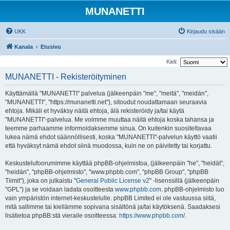
MUNANETTI
UKK
Kirjaudu sisään
Kanala
Etusivu
Kieli:
MUNANETTI - Rekisteröityminen
Käyttämällä "MUNANETTI" palvelua (jälkeenpäin "me", "meitä", "meidän",
"MUNANETTI", "https://munanetti.net"), sitoudut noudattamaan seuraavia
ehtoja. Mikäli et hyväksy näitä ehtoja, älä rekisteröidy ja/tai käytä
"MUNANETTI"-palvelua. Me voimme muuttaa näitä ehtoja koska tahansa ja
teemme parhaamme informoidaksemme sinua. On kuitenkin suositeltavaa
lukea nämä ehdot säännöllisesti, koska "MUNANETTI"-palvelun käyttö vaatii
että hyväksyt nämä ehdot siinä muodossa, kuin ne on päivitetty tai korjattu.
Keskustelufoorumimme käyttää phpBB-ohjelmistoa, (jälkeenpäin "he", "heidät",
"heidän", "phpBB-ohjelmisto", "www.phpbb.com", "phpBB Group", "phpBB
Tiimit"), joka on julkaistu "
General Public License v2
" -lisenssillä (jälkeenpäin
"GPL") ja se voidaan ladata osoitteesta
www.phpbb.com
. phpBB-ohjelmisto luo
vain ympäristön internet-keskustelulle. phpBB Limited ei ole vastuussa siitä,
mitä sallimme tai kiellämme sopivana sisältönä ja/tai käytöksenä. Saadaksesi
lisätietoa phpBB:stä vieraile osoitteessa:
https://www.phpbb.com/
.