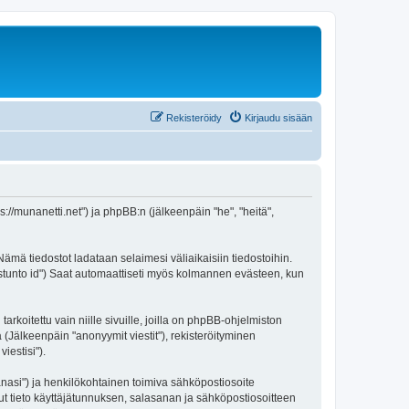
Rekisteröidy
Kirjaudu sisään
://munanetti.net") ja phpBB:n (jälkeenpäin "he", "heitä",
ämä tiedostot ladataan selaimesi väliaikaisiin tiedostoihin.
"istunto id") Saat automaattiseti myös kolmannen evästeen, kun
itettu vain niille sivuille, joilla on phpBB-ohjelmiston
 (Jälkeenpäin "anonyymit viestit"), rekisteröityminen
iestisi").
sanasi") ja henkilökohtainen toimiva sähköpostiosoite
muut tieto käyttäjätunnuksen, salasanan ja sähköpostiosoitteen