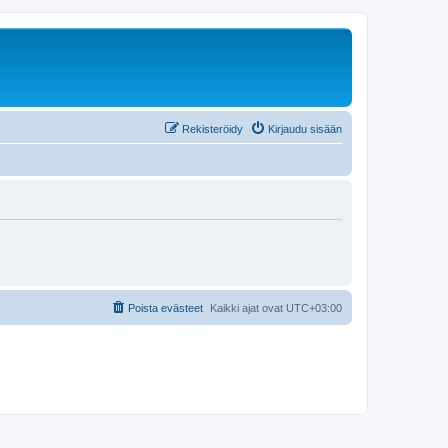
Rekisteröidy
Kirjaudu sisään
Poista evästeet
Kaikki ajat ovat
UTC+03:00