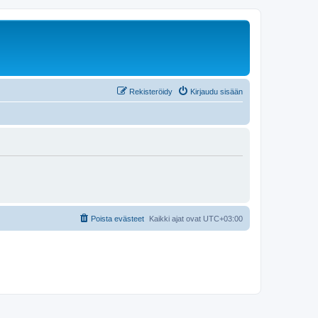
Rekisteröidy
Kirjaudu sisään
Poista evästeet
Kaikki ajat ovat
UTC+03:00