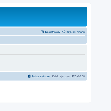
Rekisteröidy
Kirjaudu sisään
Poista evästeet
Kaikki ajat ovat
UTC+03:00