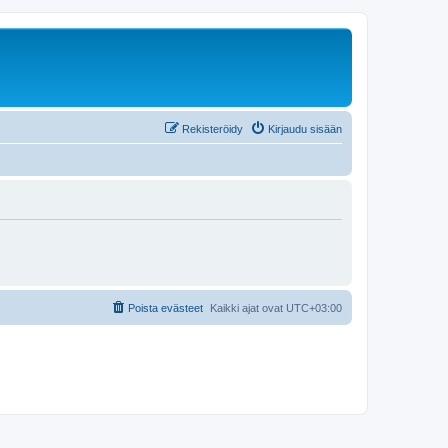
Rekisteröidy
Kirjaudu sisään
Poista evästeet
Kaikki ajat ovat
UTC+03:00