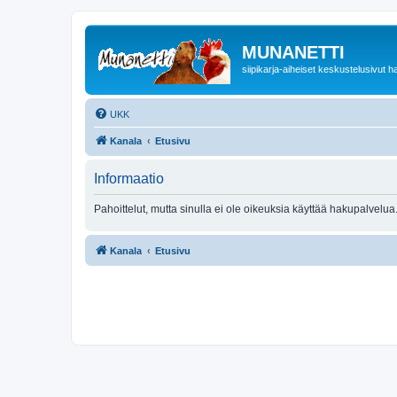
MUNANETTI
siipikarja-aiheiset keskustelusivut ha
UKK
Kanala
Etusivu
Informaatio
Pahoittelut, mutta sinulla ei ole oikeuksia käyttää hakupalvelua
Kanala
Etusivu