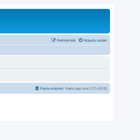
Rekisteröidy
Kirjaudu sisään
Poista evästeet
Kaikki ajat ovat
UTC+03:00