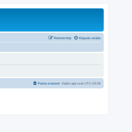
Rekisteröidy
Kirjaudu sisään
Poista evästeet
Kaikki ajat ovat
UTC+03:00