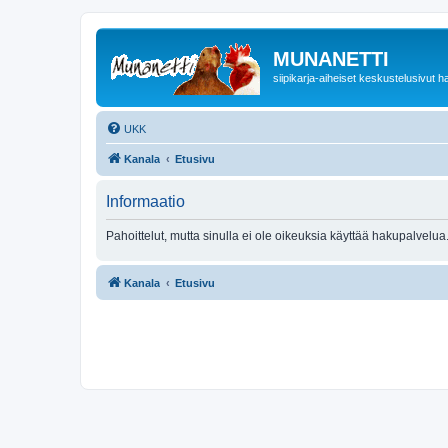
MUNANETTI
siipikarja-aiheiset keskustelusivut ha
UKK
Kanala
Etusivu
Informaatio
Pahoittelut, mutta sinulla ei ole oikeuksia käyttää hakupalvelua
Kanala
Etusivu