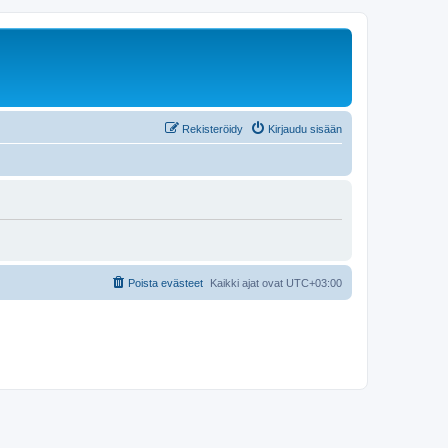
Rekisteröidy
Kirjaudu sisään
Poista evästeet
Kaikki ajat ovat
UTC+03:00