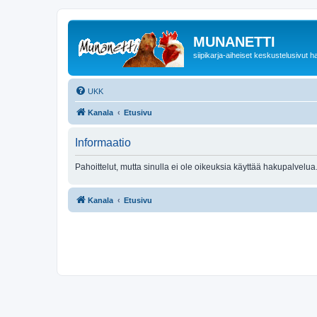
MUNANETTI
siipikarja-aiheiset keskustelusivut ha
UKK
Kanala
Etusivu
Informaatio
Pahoittelut, mutta sinulla ei ole oikeuksia käyttää hakupalvelua
Kanala
Etusivu