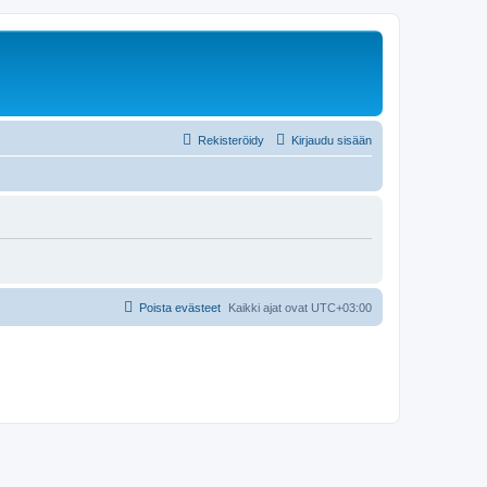
Rekisteröidy
Kirjaudu sisään
Poista evästeet
Kaikki ajat ovat
UTC+03:00