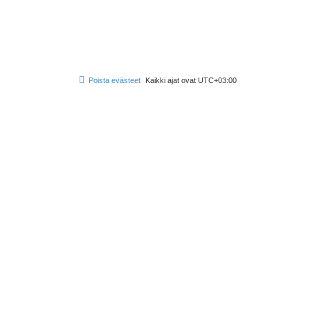
Poista evästeet
Kaikki ajat ovat
UTC+03:00