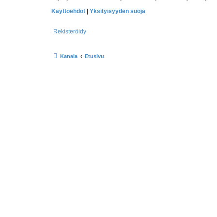
Käyttöehdot
|
Yksityisyyden suoja
Rekisteröidy
Kanala
Etusivu