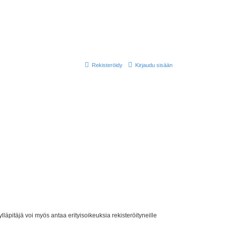
Rekisteröidy
Kirjaudu sisään
lläpitäjä voi myös antaa erityisoikeuksia rekisteröityneille