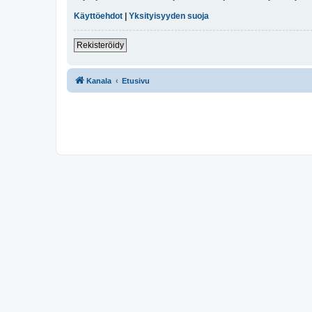
Käyttöehdot
|
Yksityisyyden suoja
Rekisteröidy
Kanala
Etusivu