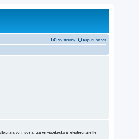
Rekisteröidy
Kirjaudu sisään
lläpitäjä voi myös antaa erityisoikeuksia rekisteröityneille