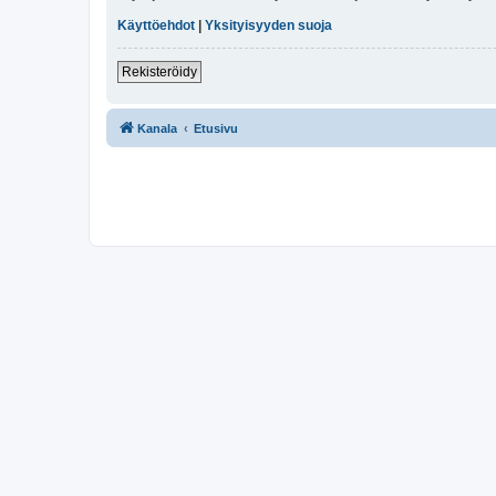
Käyttöehdot
|
Yksityisyyden suoja
Rekisteröidy
Kanala
Etusivu