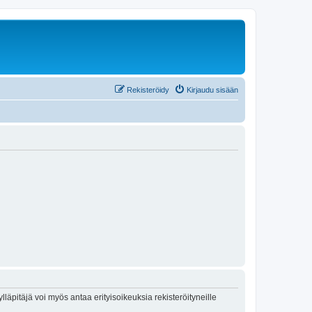
Rekisteröidy
Kirjaudu sisään
lläpitäjä voi myös antaa erityisoikeuksia rekisteröityneille