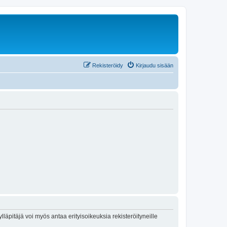
Rekisteröidy
Kirjaudu sisään
lläpitäjä voi myös antaa erityisoikeuksia rekisteröityneille