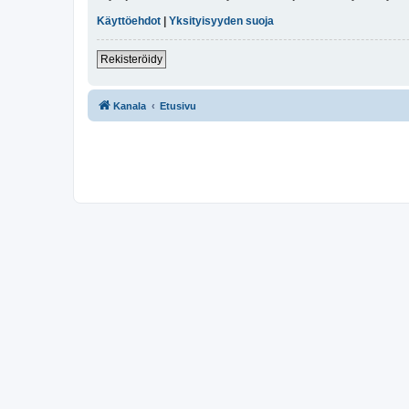
Käyttöehdot
|
Yksityisyyden suoja
Rekisteröidy
Kanala
Etusivu