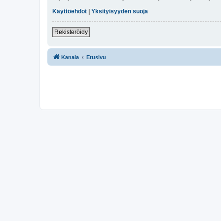
Käyttöehdot
|
Yksityisyyden suoja
Rekisteröidy
Kanala
Etusivu