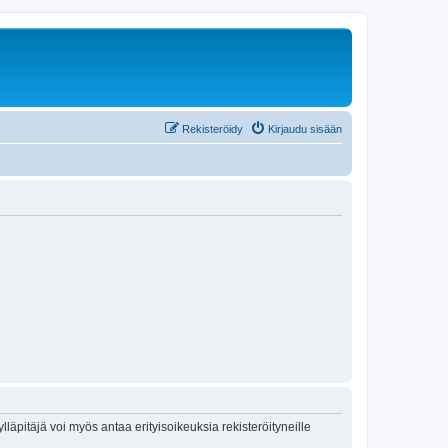
Rekisteröidy
Kirjaudu sisään
lläpitäjä voi myös antaa erityisoikeuksia rekisteröityneille