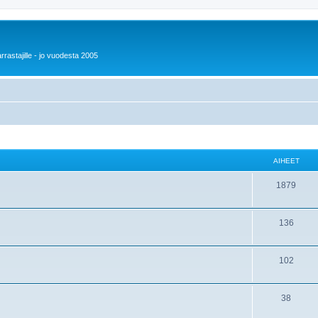
rrastajille - jo vuodesta 2005
AIHEET
1879
136
102
38