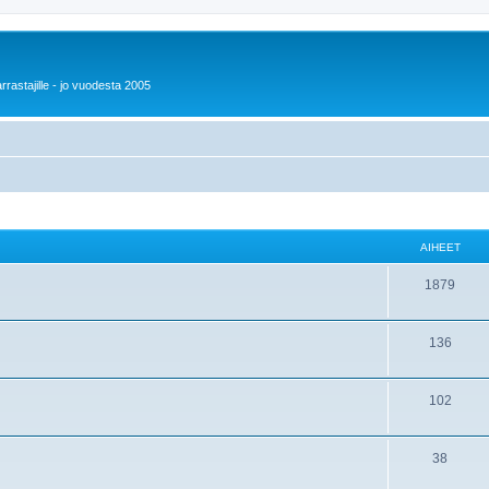
rrastajille - jo vuodesta 2005
AIHEET
1879
136
102
38