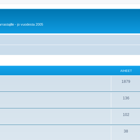
rrastajille - jo vuodesta 2005
AIHEET
1879
136
102
38