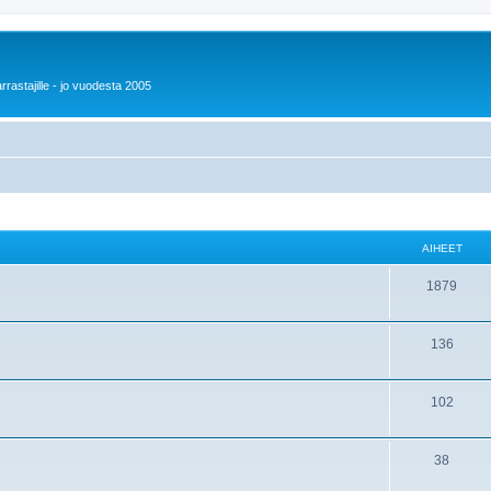
rrastajille - jo vuodesta 2005
AIHEET
1879
136
102
38