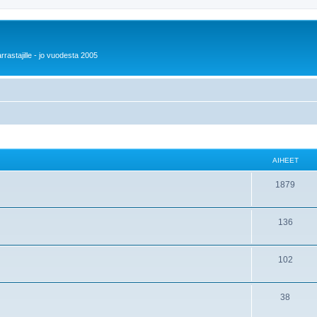
rrastajille - jo vuodesta 2005
AIHEET
1879
136
102
38