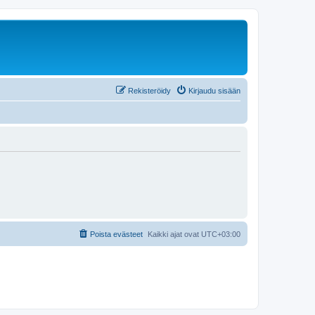
Rekisteröidy
Kirjaudu sisään
Poista evästeet
Kaikki ajat ovat
UTC+03:00